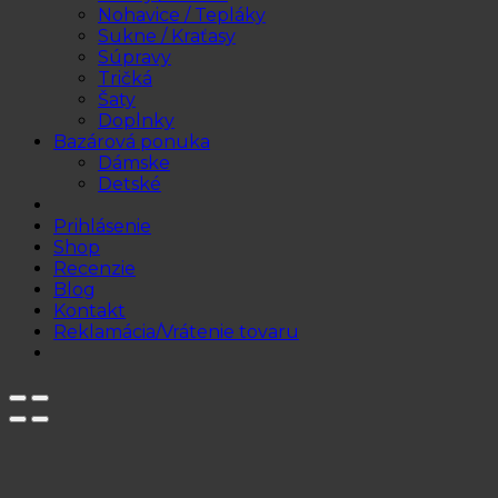
Nohavice / Tepláky
Sukne / Kraťasy
Súpravy
Tričká
Šaty
Doplnky
Bazárová ponuka
Dámske
Detské
Prihlásenie
Shop
Recenzie
Blog
Kontakt
Reklamácia/Vrátenie tovaru