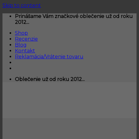
Skip to content
Prinášame Vám značkové oblečenie už od roku
2012...
Shop
Recenzie
Blog
Kontakt
Reklamácia/Vrátenie tovaru
Oblečenie už od roku 2012...