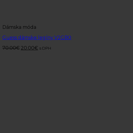
Dámska móda
Guess dámske legíny V2GB0
70.00
€
20.00
€
s DPH