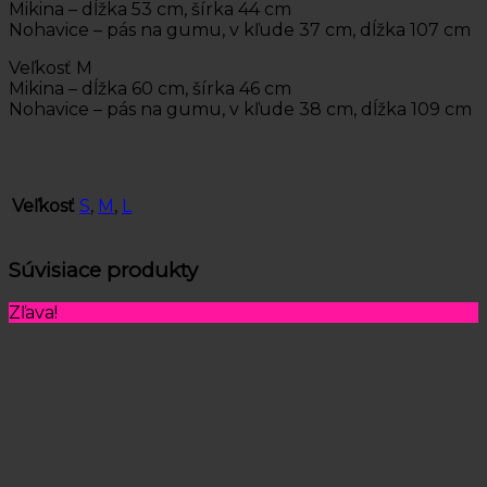
Mikina – dĺžka 53 cm, šírka 44 cm
Nohavice – pás na gumu, v kľude 37 cm, dĺžka 107 cm
Veľkosť M
Mikina – dĺžka 60 cm, šírka 46 cm
Nohavice – pás na gumu, v kľude 38 cm, dĺžka 109 cm
Veľkosť
S
,
M
,
L
Súvisiace produkty
Zľava!