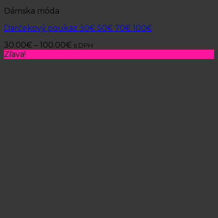
Dámska móda
Darčekový poukaz 30€ 50€ 70€ 100€
30.00
€
–
100.00
€
s DPH
Zľava!