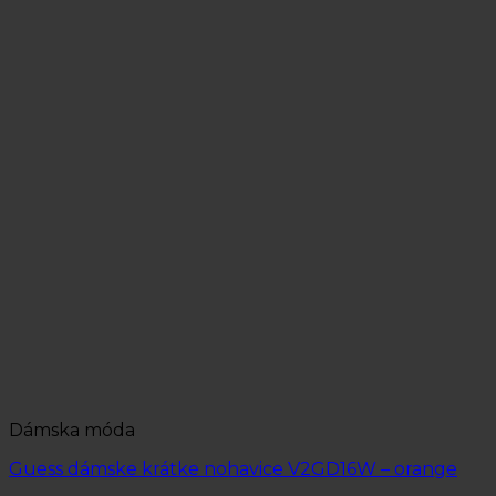
Dámska móda
Guess dámske krátke nohavice V2GD16W – orange