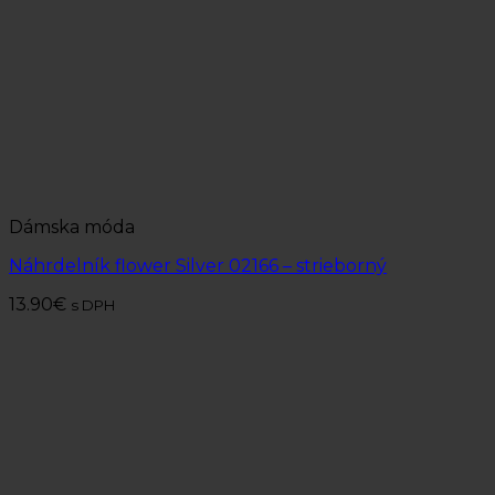
Dámska móda
Náhrdelník flower Silver 02166 – strieborný
13.90
€
s DPH