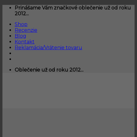
Skip
Prinášame Vám značkové oblečenie už od roku
to
2012...
content
Shop
Recenzie
Blog
Kontakt
Reklamácia/Vrátenie tovaru
Oblečenie už od roku 2012...