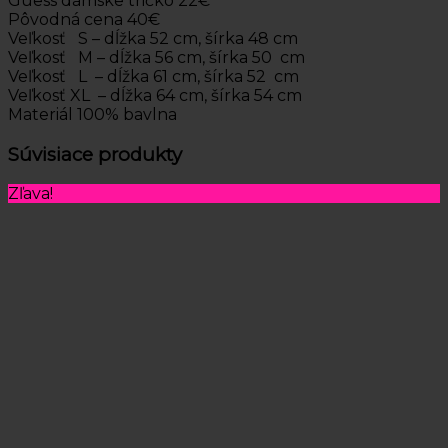
Guess dámske tričko 22€
Pôvodná cena 40€
Veľkosť S – dĺžka 52 cm, šírka 48 cm
Veľkosť M – dĺžka 56 cm, šírka 50 cm
Veľkosť L – dĺžka 61 cm, šírka 52 cm
Veľkosť XL – dĺžka 64 cm, šírka 54 cm
Materiál 100% bavlna
Súvisiace produkty
Zľava!