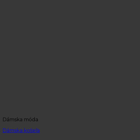
Dámska móda
Dámska košeľa