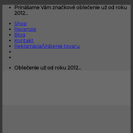
Skip
Prinášame Vám značkové oblečenie už od roku
to
2012...
content
Shop
Recenzie
Blog
Kontakt
Reklamácia/Vrátenie tovaru
Oblečenie už od roku 2012...