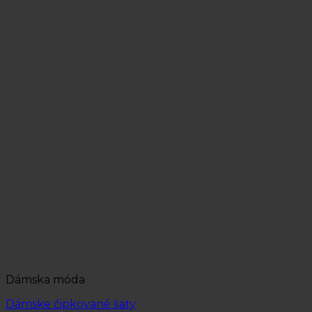
Dámska móda
Dámske čipkované šaty