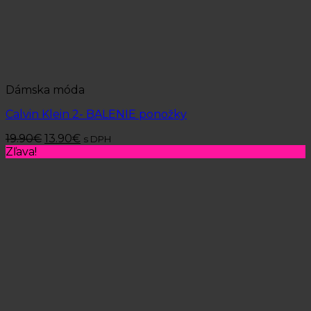
Dámska móda
Calvin Klein 2- BALENIE ponožky
19.90
€
13.90
€
s DPH
Zľava!