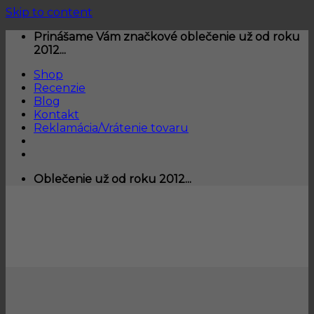
Skip to content
Prinášame Vám značkové oblečenie už od roku
2012...
Shop
Recenzie
Blog
Kontakt
Reklamácia/Vrátenie tovaru
Oblečenie už od roku 2012...