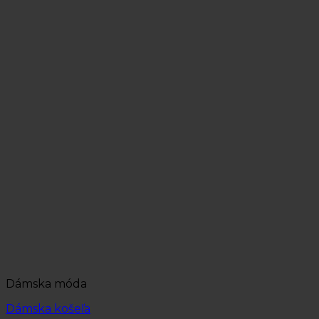
Dámska móda
Dámska košeľa