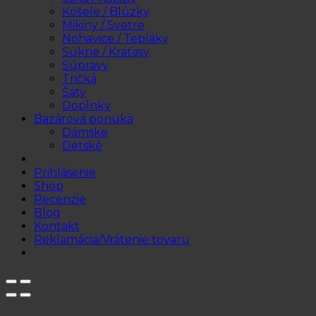
Košele / Blúzky
Mikiny / Svetre
Nohavice / Tepláky
Sukne / Kraťasy
Súpravy
Tričká
Šaty
Doplnky
Bazárová ponuka
Dámske
Detské
Prihlásenie
Shop
Recenzie
Blog
Kontakt
Reklamácia/Vrátenie tovaru