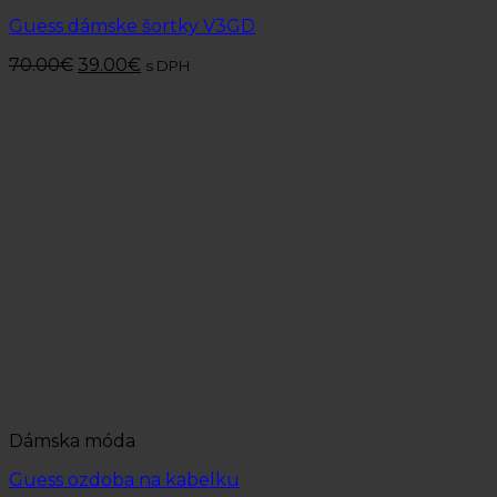
Guess dámske šortky V3GD
70.00
€
39.00
€
s DPH
Dámska móda
Guess ozdoba na kabelku