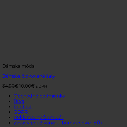
Dámska móda
Dámske čipkované šaty
34.90
€
10.00
€
s DPH
Obchodné podmienky
Blog
Kontakt
GDPR
Reklamačný formulár
Zásady používania súborov cookie (EÚ)