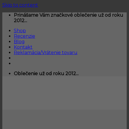
Skip to content
Prinášame Vám značkové oblečenie už od roku
2012...
Shop
Recenzie
Blog
Kontakt
Reklamácia/Vrátenie tovaru
Oblečenie už od roku 2012...