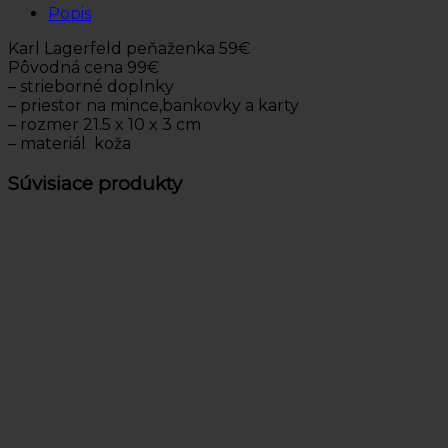
Popis
Karl Lagerfeld peňaženka 59€
Pôvodná cena 99€
– strieborné doplnky
– priestor na mince,bankovky a karty
– rozmer 21.5 x 10 x 3 cm
– materiál koža
Súvisiace produkty