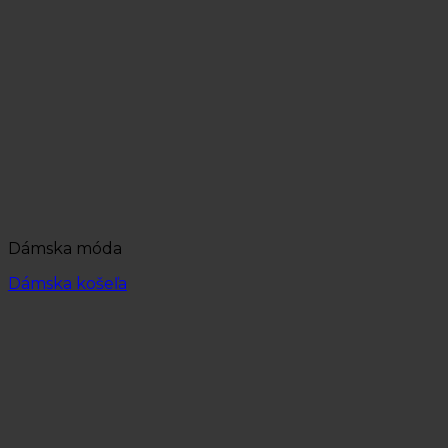
Dámska móda
Dámska košeľa