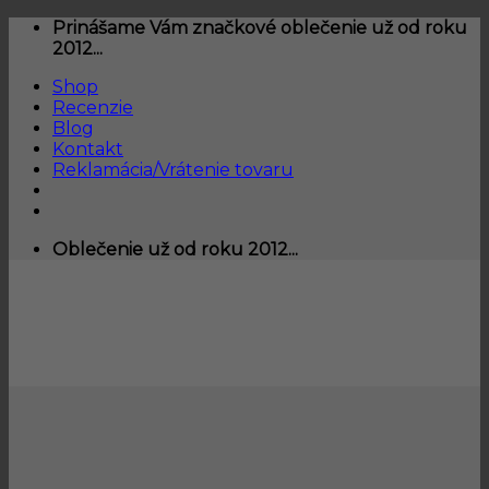
Skip
Prinášame Vám značkové oblečenie už od roku
to
2012...
content
Shop
Recenzie
Blog
Kontakt
Reklamácia/Vrátenie tovaru
Oblečenie už od roku 2012...