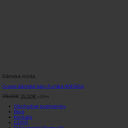
Dámska móda
Guess dámske šaty /tunika W83K54
119.00
€
35.00
€
s DPH
Obchodné podmienky
Blog
Kontakt
GDPR