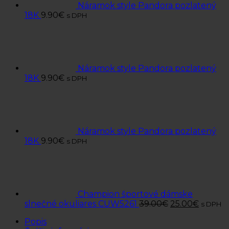
Náramok style Pandora pozlatený
18K
9.90
€
s DPH
Náramok style Pandora pozlatený
18K
9.90
€
s DPH
Náramok style Pandora pozlatený
18K
9.90
€
s DPH
Champion športové dámske
slnečné okuliares CUW5261
39.00
€
25.00
€
s DPH
Popis